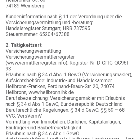
74189 Weinsberg
Kundeninformation nach § 11 der Verordnung über die
Versicherungsvermittlung und -beratung:
Handelsregister Stuttgart, HRB 737595
Steuernummer: 65204/67388
2. Tätigkeitsart
Versicherungsvermittlung
Versicherungsvermittlerregister
(www.vermittlerregister.info): Register-Nr. D-GFIG-QG96I-
93
Erlaubnis nach § 34 d Abs. 1 GewO (Versicherungsmakler),
Aufsichtsbehörde: Industrie-und Handelskammer
Heilbronn-Franken, Ferdinand-Braun-Str. 20, 74074
Heilbronn, www.heilbronn.ihk.de
Berufsbezeichnung: Versicherungsmakler mit Erlaubnis
nach § 34 d Abs.1 GewO, Bundesrepublik Deutschland
Berufsrechtliche Regelungen: § 34 d GewO, §§ 59 – 68
VVG, VersVermV
Vermittlung von Immobilien, Darlehen, Kapitalanlagen,
Bauträger-und Baubetreuertätigkeit
Erlaubnis nach § 34 c Abs.1 GewO