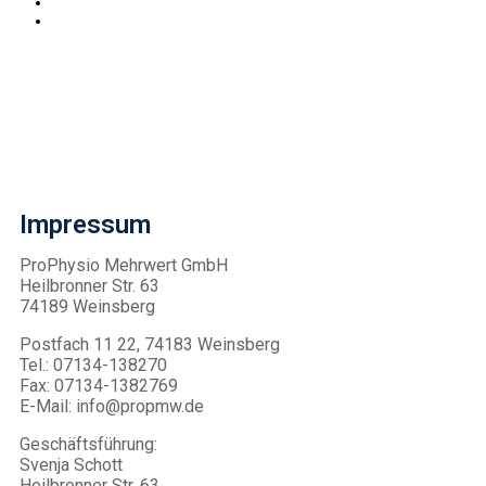
Impressum
ProPhysio Mehrwert GmbH
Heilbronner Str. 63
74189 Weinsberg
Postfach 11 22, 74183 Weinsberg
Tel.: 07134-138270
Fax: 07134-1382769
E-Mail: info@propmw.de
Geschäftsführung:
Svenja Schott
Heilbronner Str. 63